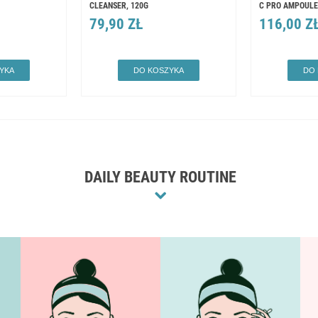
CLEANSER, 120G
C PRO AMPOULE
79,90 ZŁ
116,00 Z
YKA
DO KOSZYKA
DO
DAILY BEAUTY ROUTINE