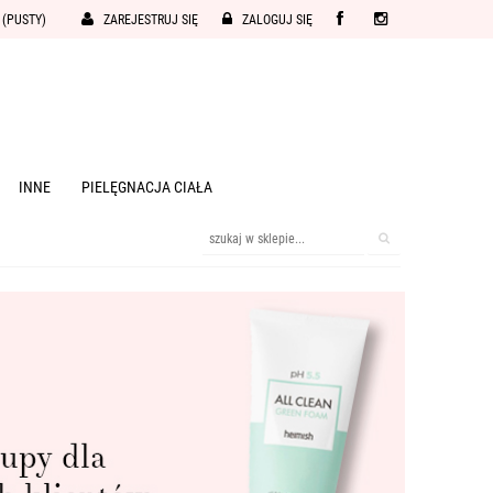
(PUSTY)
ZAREJESTRUJ SIĘ
ZALOGUJ SIĘ
INNE
PIELĘGNACJA CIAŁA