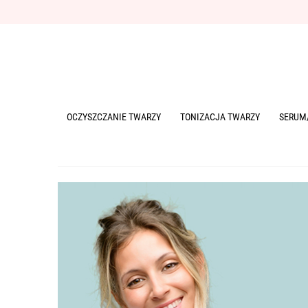
OCZYSZCZANIE TWARZY
TONIZACJA TWARZY
SERUM