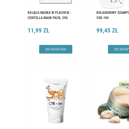
KOJĄCA MASKA W PŁACHCIE -
KOLAGENOWY SZAMPO
CENTELLA MASK PACK, 25G
CER-100
11,99 ZŁ
99,45 ZŁ
DO KOSZYKA
DO KOSZ