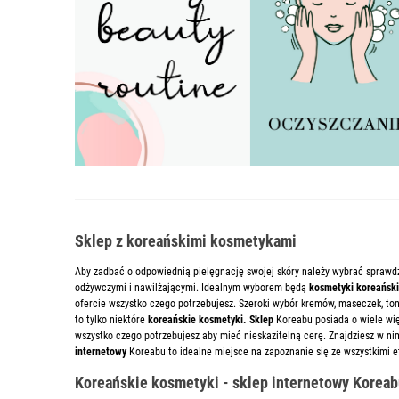
Sklep z koreańskimi kosmetykami
Aby zadbać o odpowiednią pielęgnację swojej skóry należy wybrać sprawd
odżywczymi i nawilżającymi. Idealnym wyborem będą
kosmetyki koreański
ofercie wszystko czego potrzebujesz. Szeroki wybór kremów, maseczek, toni
to tylko niektóre
koreańskie kosmetyki. Sklep
Koreabu posiada o wiele wi
wszystko czego potrzebujesz aby mieć nieskazitelną cerę. Znajdziesz w ni
internetowy
Koreabu to idealne miejsce na zapoznanie się ze wszystkimi e
Koreańskie kosmetyki - sklep internetowy Korea