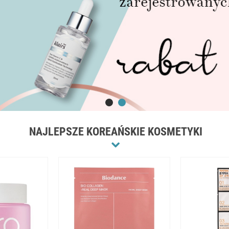
NAJLEPSZE KOREAŃSKIE KOSMETYKI