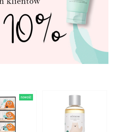
nowość