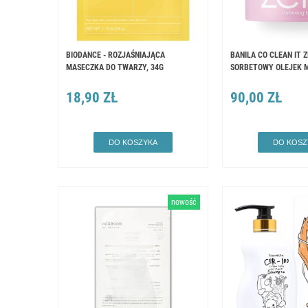
BIODANCE - ROZJAŚNIAJĄCA
BANILA CO CLEAN IT Z
MASECZKA DO TWARZY, 34G
SORBETOWY OLEJEK 
18,90 ZŁ
90,00 ZŁ
DO KOSZYKA
DO KOSZ
nowość