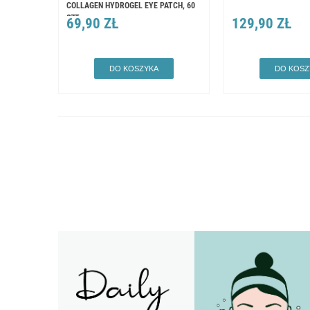
COLLAGEN HYDROGEL EYE PATCH, 60
SZT
69,90 ZŁ
129,90 ZŁ
DO KOSZYKA
DO KOSZ