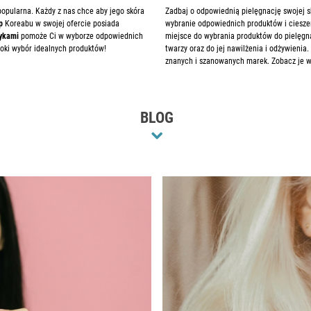
popularna. Każdy z nas chce aby jego skóra
Zadbaj o odpowiednią pielęgnację swojej sk
p
Koreabu w swojej ofercie posiada
wybranie odpowiednich produktów i cieszen
tykami
pomoże Ci w wyborze odpowiednich
miejsce do wybrania produktów do pielęgnac
oki wybór idealnych produktów!
twarzy oraz do jej nawilżenia i odżywienia
znanych i szanowanych marek. Zobacz je w
BLOG