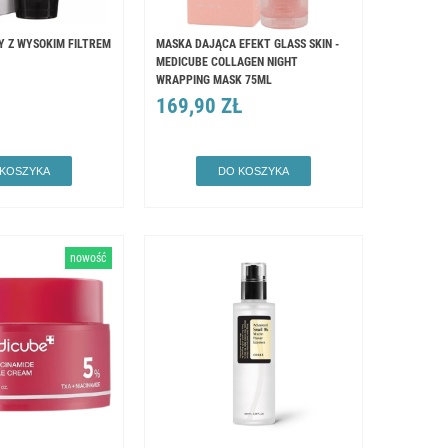
 Z WYSOKIM FILTREM
MASKA DAJĄCA EFEKT GLASS SKIN -
MEDICUBE COLLAGEN NIGHT
WRAPPING MASK 75ML
169,90 ZŁ
 KOSZYKA
DO KOSZYKA
nowość