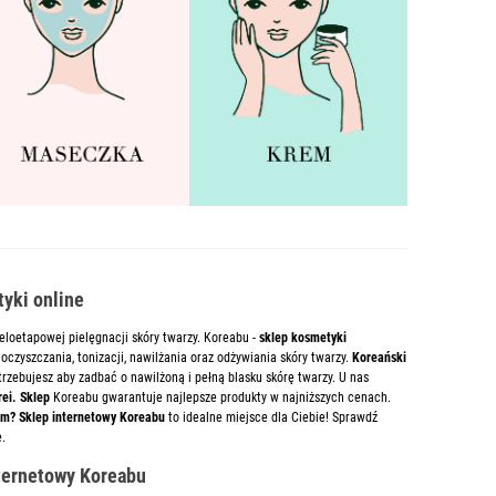
yki online
eloetapowej pielęgnacji skóry twarzy. Koreabu -
sklep kosmetyki
oczyszczania, tonizacji, nawilżania oraz odżywiania skóry twarzy.
Koreański
rzebujesz aby zadbać o nawilżoną i pełną blasku skórę twarzy. U nas
ei. Sklep
Koreabu gwarantuje najlepsze produkty w najniższych cenach.
um? Sklep internetowy Koreabu
to idealne miejsce dla Ciebie! Sprawdź
e.
nternetowy Koreabu