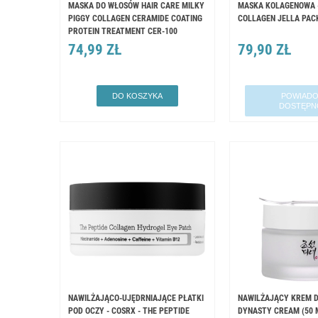
MASKA DO WŁOSÓW HAIR CARE MILKY
MASKA KOLAGENOWA -
PIGGY COLLAGEN CERAMIDE COATING
COLLAGEN JELLA PAC
PROTEIN TREATMENT CER-100
74,99 ZŁ
79,90 ZŁ
DO KOSZYKA
POWIADO
DOSTĘPN
NAWILŻAJĄCO-UJĘDRNIAJĄCE PŁATKI
NAWILŻAJĄCY KREM ​
POD OCZY - COSRX - THE PEPTIDE
DYNASTY CREAM (50 