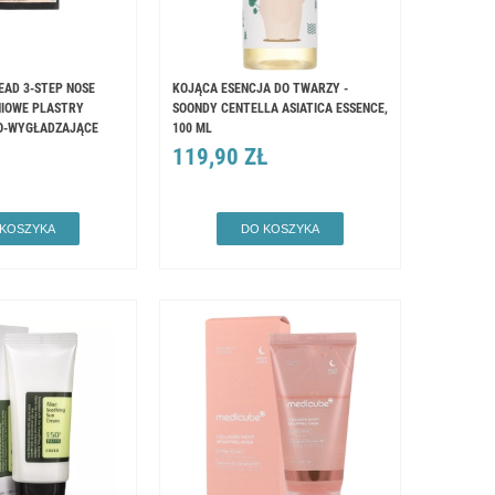
EAD 3-STEP NOSE
KOJĄCA ESENCJA DO TWARZY -
NIOWE PLASTRY
SOONDY CENTELLA ASIATICA ESSENCE,
O-WYGŁADZAJĄCE
100 ML
119,90 ZŁ
 KOSZYKA
DO KOSZYKA